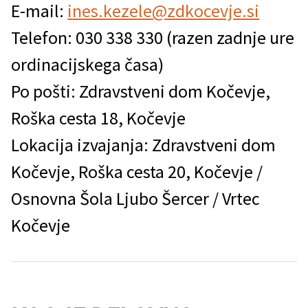
E-mail:
i
nes.kezele@zdkocevje.si
Telefon: 030 338 330 (razen zadnje ure
ordinacijskega časa)
Po pošti: Zdravstveni dom Kočevje,
Roška cesta 18, Kočevje
Lokacija izvajanja: Zdravstveni dom
Kočevje, Roška cesta 20, Kočevje /
Osnovna Šola Ljubo Šercer / Vrtec
Kočevje