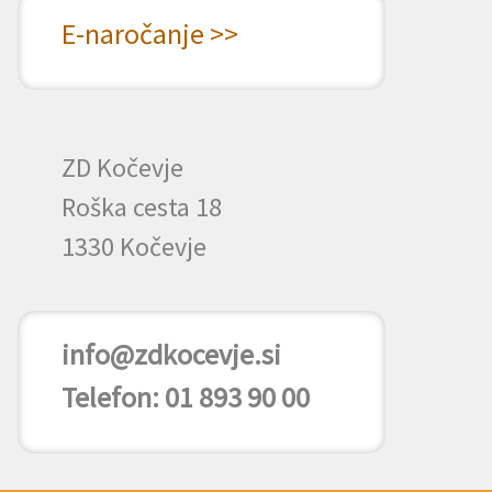
E-naročanje >>
ZD Kočevje
Roška cesta 18
1330 Kočevje
info@zdkocevje.si
Telefon: 01 893 90 00