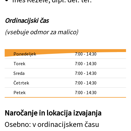
Ordinacijski čas
(vsebuje odmor za malico)
Ponedeljek
7:00 - 14:30
Torek
7:00 - 14:30
Sreda
7:00 - 14:30
Četrtek
7:00 - 14:30
Petek
7:00 - 14:30
Naročanje in lokacija izvajanja
Osebno: v ordinacijskem času