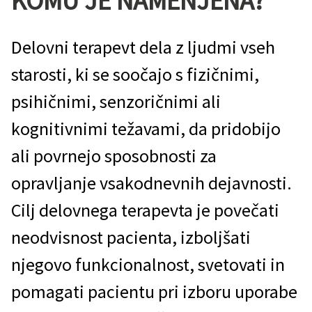
KOMU JE NAMENJENA?
Delovni terapevt dela z ljudmi vseh
starosti, ki se soočajo s fizičnimi,
psihičnimi, senzoričnimi ali
kognitivnimi težavami, da pridobijo
ali povrnejo sposobnosti za
opravljanje vsakodnevnih dejavnosti.
Cilj delovnega terapevta je povečati
neodvisnost pacienta, izboljšati
njegovo funkcionalnost, svetovati in
pomagati pacientu pri izboru uporabe