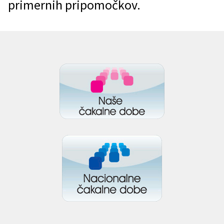
primernih pripomočkov.