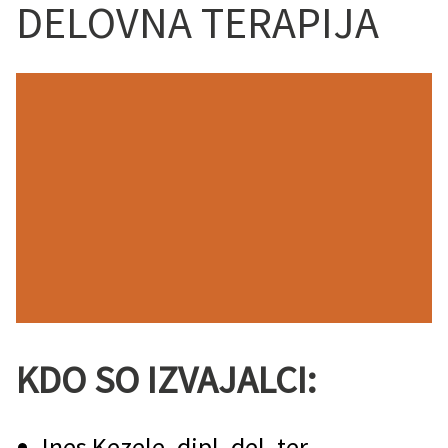
DELOVNA TERAPIJA
KDO SO IZVAJALCI:
Ines Kezele, dipl. del. ter.