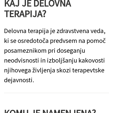
KAJ JE DELOVNA
TERAPIJA?
Delovna terapija je zdravstvena veda,
ki se osredotoča predvsem na pomoč
posameznikom pri doseganju
neodvisnosti in izboljšanju kakovosti
njihovega življenja skozi terapevtske
dejavnosti.